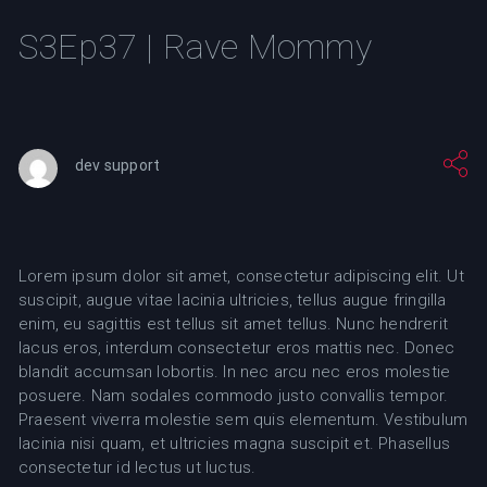
S3Ep37 | Rave Mommy
dev support
Lorem ipsum dolor sit amet, consectetur adipiscing elit. Ut
suscipit, augue vitae lacinia ultricies, tellus augue fringilla
enim, eu sagittis est tellus sit amet tellus. Nunc hendrerit
lacus eros, interdum consectetur eros mattis nec. Donec
blandit accumsan lobortis. In nec arcu nec eros molestie
posuere. Nam sodales commodo justo convallis tempor.
Praesent viverra molestie sem quis elementum. Vestibulum
lacinia nisi quam, et ultricies magna suscipit et. Phasellus
consectetur id lectus ut luctus.