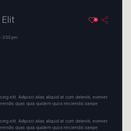
Elit
26
- 3:00 pm
g elit. Adipisci alias aliquid at cum deleniti, eveniet
rferendis quas quia quidem quos reiciendis saepe
g elit. Adipisci alias aliquid at cum deleniti, eveniet
rferendis quas quia quidem quos reiciendis saepe