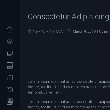
Consectetur Adipisicing 
New York, NY, USA
March 9, 2019 1:00 pm 
Lorem ipsum dolor sit amet, consectetur adipisicin
facere, facilis, id incidunt maiores nesciunt pe
temporibus veniam?
Lorem ipsum dolor sit amet, consectetur adipisicin
facere, facilis, id incidunt maiores nesciunt pe